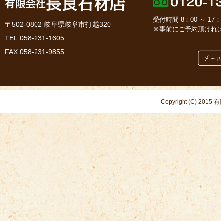
受付時間 8：00 ～ 1
〒502-0802 岐阜県岐阜市打越320
※事前にご予約頂けれ
TEL.058-231-1605
FAX.058-231-9855
Copyright (C) 2015